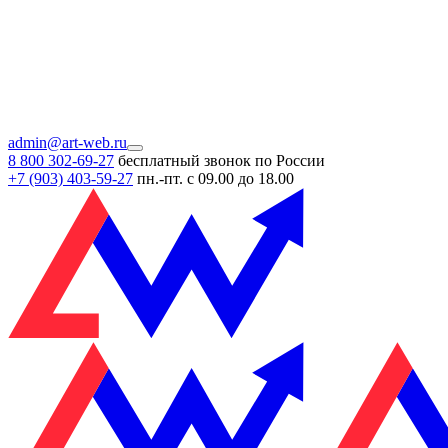
admin@art-web.ru
8 800 302-69-27
бесплатный звонок по России
+7 (903)
403-59-27
пн.-пт. с 09.00 до 18.00