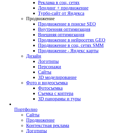
Реклама в соц. сетях
Лендинг + продвижение
Турбо-сайт от Яндекса
Продвижение
Продвижение в поиске SEO
Внутренняя оптимизация
Внешняя оптимизация
Продвижение в нейросетях GEO
Продвижение в соц. сетях SMM
Продвижение - Яндекс карты
Дизайн
Логотипы
Персонажи
Сайты
3D моделирование
Фото и видеосъемка
Фотосъемка
Съемка с коптера
3D панорамы и туры
Портфолио
Сайты
Продвижение
Контекстная реклама
Логотипы