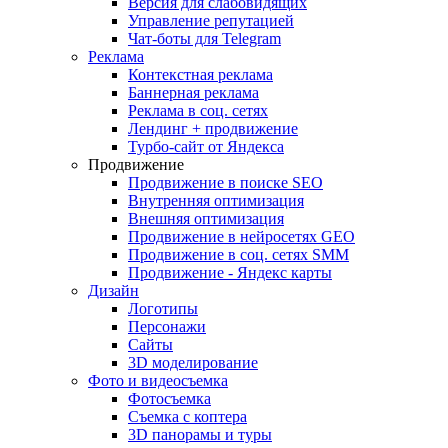
Версия для слабовидящих
Управление репутацией
Чат-боты для Telegram
Реклама
Контекстная реклама
Баннерная реклама
Реклама в соц. сетях
Лендинг + продвижение
Турбо-сайт от Яндекса
Продвижение
Продвижение в поиске SEO
Внутренняя оптимизация
Внешняя оптимизация
Продвижение в нейросетях GEO
Продвижение в соц. сетях SMM
Продвижение - Яндекс карты
Дизайн
Логотипы
Персонажи
Сайты
3D моделирование
Фото и видеосъемка
Фотосъемка
Съемка с коптера
3D панорамы и туры