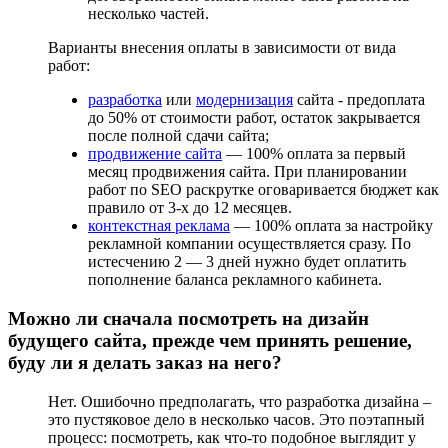
несколько частей.
Варианты внесения оплаты в зависимости от вида
работ:
разработка
или
модернизация
сайта - предоплата
до 50% от стоимости работ, остаток закрывается
после полной сдачи сайта;
продвижение сайта
— 100% оплата за первый
месяц продвижения сайта. При планировании
работ по SEO раскрутке оговаривается бюджет как
правило от 3-х до 12 месяцев.
контекстная реклама
— 100% оплата за настройку
рекламной компании осуществляется сразу. По
истесчению 2 — 3 дней нужно будет оплатить
пополнение баланса рекламного кабинета.
Можно ли сначала посмотреть на дизайн
будущего сайта, прежде чем принять решение,
буду ли я делать заказ на него?
Нет. Ошибочно предполагать, что разработка дизайна –
это пустяковое дело в несколько часов. Это поэтапный
процесс: посмотреть, как что-то подобное выглядит у