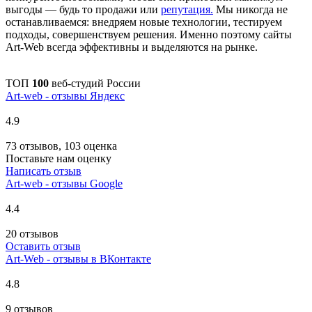
выгоды — будь то продажи или
репутация.
Мы никогда не
останавливаемся: внедряем новые технологии, тестируем
подходы, совершенствуем решения. Именно поэтому сайты
Art-Web всегда эффективны и выделяются на рынке.
ТОП
100
веб-студий России
Art-web - отзывы Яндекс
4.9
73 отзывов, 103 оценка
Поставьте нам оценку
Написать отзыв
Art-web - отзывы Google
4.4
20 отзывов
Оставить отзыв
Art-Web - отзывы в ВКонтакте
4.8
9 отзывов