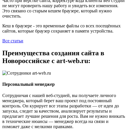
Часто при верстке сайта, корректуре кода клиенты веб студии
не могут проверить нашу работу и увидеть все изменения.
Это связано со старым кешем браузере, который нужно
очистить.
Кеш в браузере - это временные файлы со всех посещённых
сайтов, которые браузер сохраняет в памяти устройства.
Все статьи
Преимущества создания сайта в
Новороссийске с art-web.ru:
Персональный менеджер
Сотрудничая с нашей веб-студией, вы получаете личного
менеджера, который берет ваш проект под постоянный
контроль. Он курирует все этапы разработки — от идеи до
запуска, следит за качеством, анализирует результаты и
предлагает лучшие решения для роста. Вам не нужно вникать
в технические нюансы — менеджер всегда на связи и
поможет даже с мелкими правками.