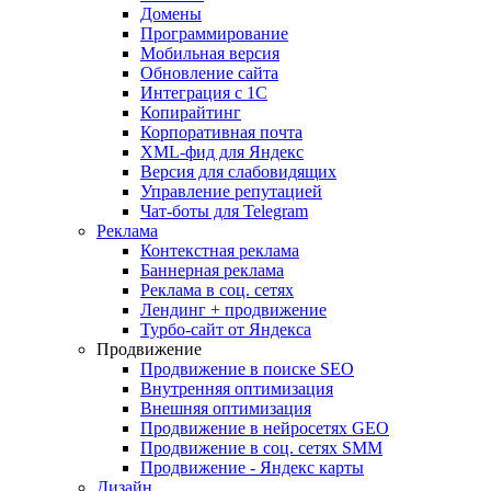
Домены
Программирование
Мобильная версия
Обновление сайта
Интеграция с 1С
Копирайтинг
Корпоративная почта
XML-фид для Яндекс
Версия для слабовидящих
Управление репутацией
Чат-боты для Telegram
Реклама
Контекстная реклама
Баннерная реклама
Реклама в соц. сетях
Лендинг + продвижение
Турбо-сайт от Яндекса
Продвижение
Продвижение в поиске SEO
Внутренняя оптимизация
Внешняя оптимизация
Продвижение в нейросетях GEO
Продвижение в соц. сетях SMM
Продвижение - Яндекс карты
Дизайн