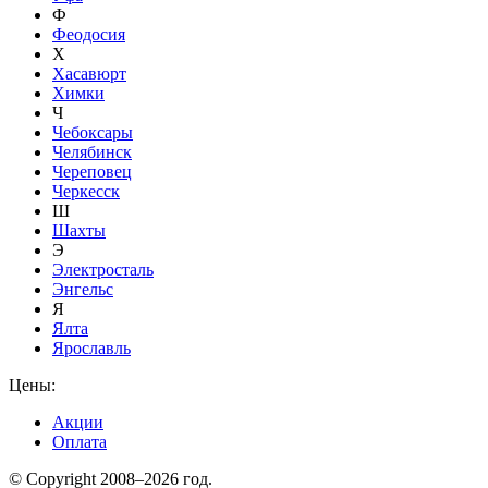
Ф
Феодосия
Х
Хасавюрт
Химки
Ч
Чебоксары
Челябинск
Череповец
Черкесск
Ш
Шахты
Э
Электросталь
Энгельс
Я
Ялта
Ярославль
Цены:
Акции
Оплата
© Copyright 2008–2026 год.