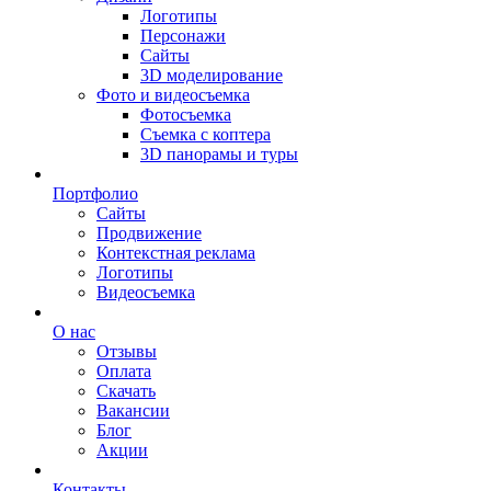
Логотипы
Персонажи
Сайты
3D моделирование
Фото и видеосъемка
Фотосъемка
Съемка с коптера
3D панорамы и туры
Портфолио
Сайты
Продвижение
Контекстная реклама
Логотипы
Видеосъемка
О нас
Отзывы
Оплата
Скачать
Вакансии
Блог
Акции
Контакты