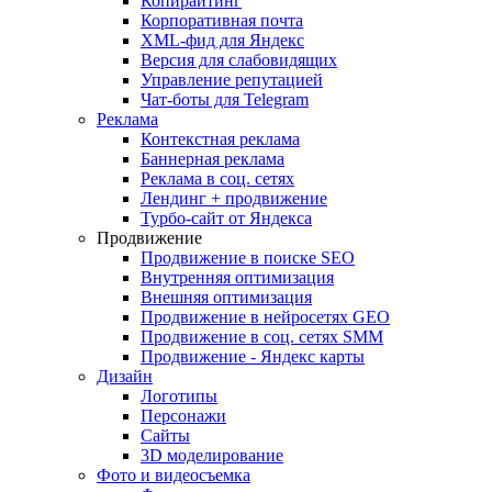
Копирайтинг
Корпоративная почта
XML-фид для Яндекс
Версия для слабовидящих
Управление репутацией
Чат-боты для Telegram
Реклама
Контекстная реклама
Баннерная реклама
Реклама в соц. сетях
Лендинг + продвижение
Турбо-сайт от Яндекса
Продвижение
Продвижение в поиске SEO
Внутренняя оптимизация
Внешняя оптимизация
Продвижение в нейросетях GEO
Продвижение в соц. сетях SMM
Продвижение - Яндекс карты
Дизайн
Логотипы
Персонажи
Сайты
3D моделирование
Фото и видеосъемка