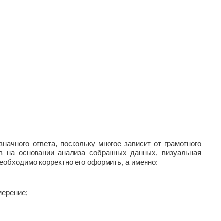
ачного ответа, поскольку многое зависит от грамотного
ов на основании анализа собранных данных, визуальная
необходимо корректно его оформить, а именно:
мерение;