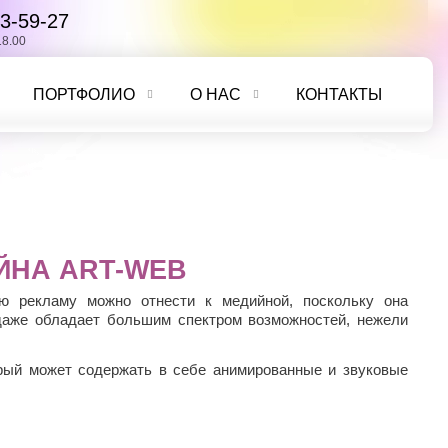
3-59-27
18.00
ПОРТФОЛИО
О НАС
КОНТАКТЫ
ЙНА ART-WEB
ю рекламу можно отнести к медийной, поскольку она
даже обладает большим спектром возможностей, нежели
рый может содержать в себе анимированные и звуковые