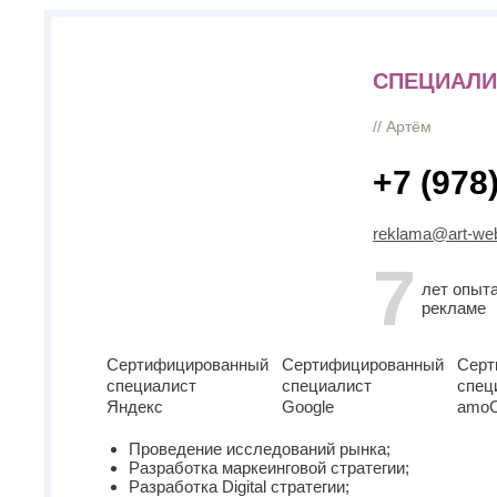
СПЕЦИАЛИ
// Артём
+7 (978
reklama@art-web
7
лет опыт
рекламе
Сертифицированный
Сертифицированный
Серт
специалист
специалист
спец
Яндекс
Google
amo
Проведение исследований рынка;
Разработка маркеинговой стратегии;
Разработка Digital стратегии;