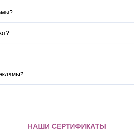
амы?
ют?
рекламы?
НАШИ СЕРТИФИКАТЫ