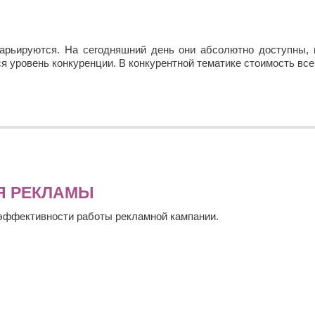
арьируются. На сегодняшний день они абсолютно доступны, 
 уровень конкуренции. В конкурентной тематике стоимость все
Я РЕКЛАМЫ
 эффективности работы рекламной кампании.