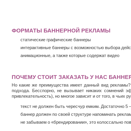
ФОРМАТЫ БАННЕРНОЙ РЕКЛАМЫ
статические графические баннеры
интерактивные баннеры с возможностью выбора дейс
анимационные, а также которые содержат видео
ПОЧЕМУ СТОИТ ЗАКАЗАТЬ У НАС БАННЕ
Но какие же преимущества имеет данный вид рекламы? Н
подхода. Бесспорно, не вызывает никаких сомнений эф
привлекательность), но многое зависит и от того, в чьих
текст не должен быть чересчур емким. Достаточно 5 
баннер должен по своей структуре напоминать рекла
не забываем о «брендировании», это колоссально пов