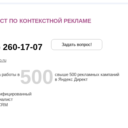
СТ ПО КОНТЕКСТНОЙ РЕКЛАМЕ
Задать вопрос!
) 260-17-07
.ru
500
а работы в
свыше 500 рекламных кампаний
в Яндекс Директ
ифицированный
иалист
CRM