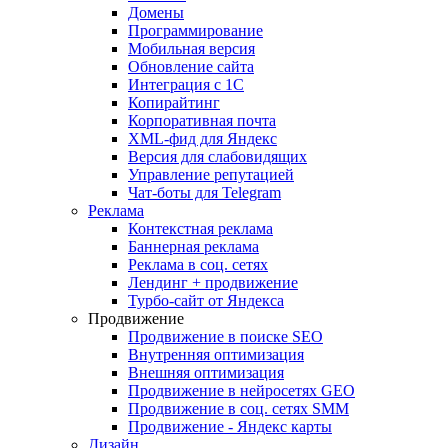
Домены
Программирование
Мобильная версия
Обновление сайта
Интеграция с 1С
Копирайтинг
Корпоративная почта
XML-фид для Яндекс
Версия для слабовидящих
Управление репутацией
Чат-боты для Telegram
Реклама
Контекстная реклама
Баннерная реклама
Реклама в соц. сетях
Лендинг + продвижение
Турбо-сайт от Яндекса
Продвижение
Продвижение в поиске SEO
Внутренняя оптимизация
Внешняя оптимизация
Продвижение в нейросетях GEO
Продвижение в соц. сетях SMM
Продвижение - Яндекс карты
Дизайн