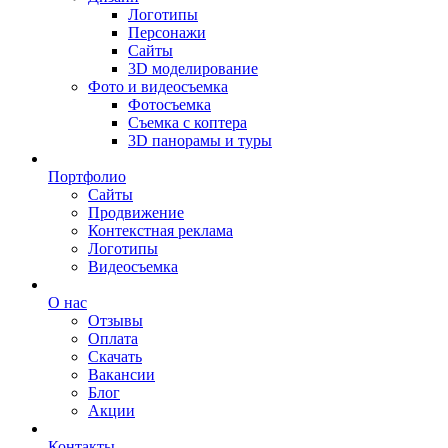
Логотипы
Персонажи
Сайты
3D моделирование
Фото и видеосъемка
Фотосъемка
Съемка с коптера
3D панорамы и туры
Портфолио
Сайты
Продвижение
Контекстная реклама
Логотипы
Видеосъемка
О нас
Отзывы
Оплата
Скачать
Вакансии
Блог
Акции
Контакты