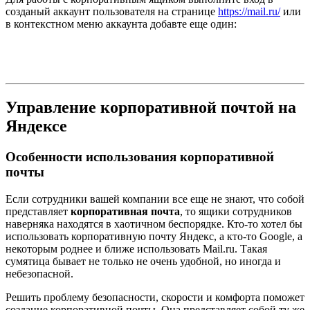
созданый аккаунт пользователя на странице
https://mail.ru/
или
в контекстном меню аккаунта добавте еще один:
Управление корпоративной почтой на
Яндексе
Особенности использования корпоративной
почты
Если сотрудники вашей компании все еще не знают, что собой
представляет
корпоративная почта
, то ящики сотрудников
наверняка находятся в хаотичном беспорядке. Кто-то хотел бы
использовать корпоративную почту Яндекс, а кто-то Google, а
некоторым роднее и ближе использовать Mail.ru. Такая
сумятица бывает не только не очень удобной, но иногда и
небезопасной.
Решить проблему безопасности, скорости и комфорта поможет
создание корпоративной почты. Она представляет собой ту же