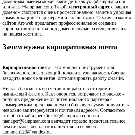
доменным именем может выглядеть как you@lampman.com
или sales@lampman.com. Такой
электронный адрес
с вашим
доменом смотрится очень профессионально, заметно упрощая
коммуникацию с партнерами и с клиентами. Студия создания
сайтов Аrt-web предлагает профессиональное создание
корпоративной почты под домен в случае размещения сайта
на нашем хостинге.
Зачем нужна корпоративная почта
Корпоративная почта
- это мощный инструмент для
бизнесменов, позволяющий повысить узнаваемость бренда,
заводить новых клиентов, оптимизировать работу онлайн.
Нельзя сбрасывать со счетов при работе в интернете
имиджевый фактор. Как говорится, встречают по одежке -
получив предложение от потенциального партнера с
коммерческим предложением на большую сумму получатель
невольно заинтересуется и почтовым адресом. Согласитесь,
что обратный адрес director@lampman.com или
manager@lampman.com выглядит гораздо представительнее,
чем письмо с бесплатного почтового сервера
lampman123@yandex.ru.