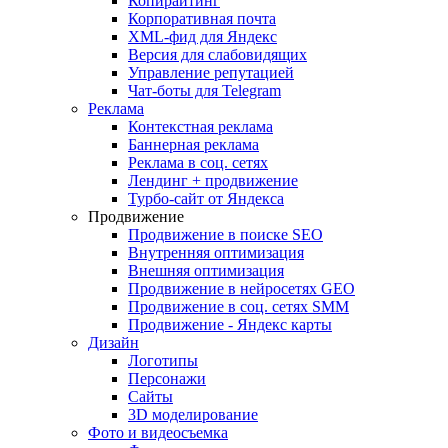
Копирайтинг
Корпоративная почта
XML-фид для Яндекс
Версия для слабовидящих
Управление репутацией
Чат-боты для Telegram
Реклама
Контекстная реклама
Баннерная реклама
Реклама в соц. сетях
Лендинг + продвижение
Турбо-сайт от Яндекса
Продвижение
Продвижение в поиске SEO
Внутренняя оптимизация
Внешняя оптимизация
Продвижение в нейросетях GEO
Продвижение в соц. сетях SMM
Продвижение - Яндекс карты
Дизайн
Логотипы
Персонажи
Сайты
3D моделирование
Фото и видеосъемка