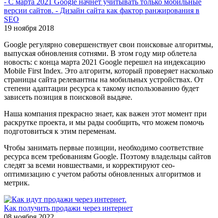
- С марта 2021 Google начнет учитывать только мобильные
версии сайтов. - Дизайн сайта как фактор ранжирования в
SEO
19 ноября 2018
Google регулярно совершенствует свои поисковые алгоритмы,
выпуская обновления сотнями. В этом году мир облетела
новость: с конца марта 2021 Google перешел на индексацию
Mobile First Index. Это алгоритм, который проверяет насколько
страницы сайта релевантны на мобильных устройствах. От
степени адаптации ресурса к такому использованию будет
зависеть позиция в поисковой выдаче.
Наша компания прекрасно знает, как важен этот момент при
раскрутке проекта, и мы рады сообщить, что можем помочь
подготовиться к этим переменам.
Чтобы занимать первые позиции, необходимо соответствие
ресурса всем требованиям Google. Поэтому владельцы сайтов
следят за всеми новшествами, и корректируют сео-
оптимизацию с учетом работы обновленных алгоритмов и
метрик.
Как получить продажи через интернет
08 ноября 2022