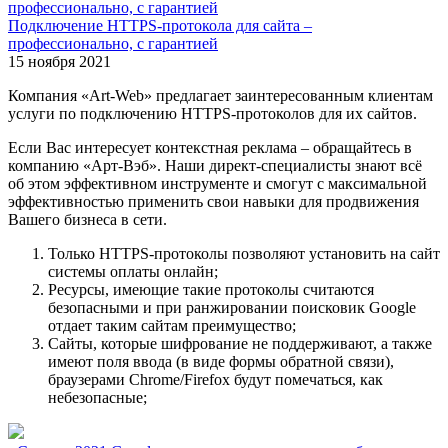
Подключение HTTPS-протокола для сайта –
профессионально, с гарантией
15 ноября 2021
Компания «Art-Web» предлагает заинтересованным клиентам
услуги по подключению HTTPS-протоколов для их сайтов.
Если Вас интересует контекстная реклама – обращайтесь в
компанию «Арт-Вэб». Наши директ-специалисты знают всё
об этом эффективном инструменте и смогут с максимальной
эффективностью применить свои навыки для продвижения
Вашего бизнеса в сети.
Только HTTPS-протоколы позволяют установить на сайт
системы оплаты онлайн;
Ресурсы, имеющие такие протоколы считаются
безопасными и при ранжировании поисковик Google
отдает таким сайтам преимущество;
Сайты, которые шифрование не поддерживают, а также
имеют поля ввода (в виде формы обратной связи),
браузерами Chrome/Firefox будут помечаться, как
небезопасные;