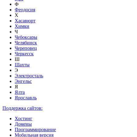
Ф
Феодосия
Х
Хасавюрт
Химки
Ч
Чебоксары
Челябинск
Череповец
Черкесск
Ш
Шахты
Э
Электросталь
Энгельс
Я
Ялта
Ярославль
Поддержка сайтов:
Хостинг
Домены
Программирование
Мобильная версия