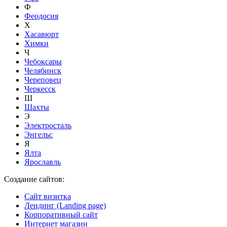
Ф
Феодосия
Х
Хасавюрт
Химки
Ч
Чебоксары
Челябинск
Череповец
Черкесск
Ш
Шахты
Э
Электросталь
Энгельс
Я
Ялта
Ярославль
Создание сайтов:
Сайт визитка
Лендинг (Landing page)
Корпоративный сайт
Интернет магазин