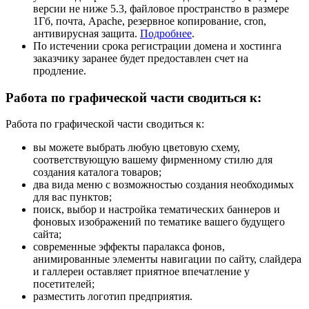
версии не ниже 5.3, файловое пространство в размере
1Гб, почта, Apache, резервное копирование, cron,
антивирусная защита.
Подробнее
.
По истечении срока регистрации домена и хостинга
заказчику заранее будет предоставлен счет на
продление.
Работа по графической части сводиться к:
Работа по графической части сводиться к:
вы можете выбрать любую цветовую схему,
соответствующую вашему фирменному стилю для
создания каталога товаров;
два вида меню с возможностью создания необходимых
для вас пунктов;
поиск, выбор и настройка тематических баннеров и
фоновых изображений по тематике вашего будущего
сайта;
современные эффекты паралакса фонов,
анимированные элементы навигации по сайту, слайдера
и галлереи оставляет приятное впечатление у
посетителей;
разместить логотип предприятия.