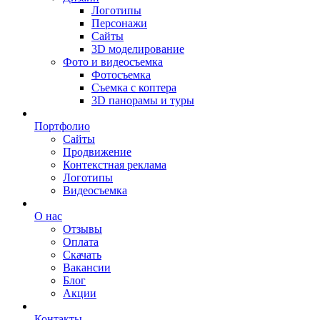
Логотипы
Персонажи
Сайты
3D моделирование
Фото и видеосъемка
Фотосъемка
Съемка с коптера
3D панорамы и туры
Портфолио
Сайты
Продвижение
Контекстная реклама
Логотипы
Видеосъемка
О нас
Отзывы
Оплата
Скачать
Вакансии
Блог
Акции
Контакты