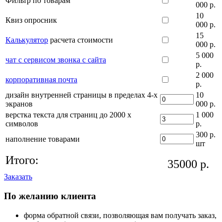
Фильтр по товарам
000 р.
10
Квиз опросник
000 р.
15
Калькулятор
расчета стоимости
000 р.
5 000
чат с сервисом звонка с сайта
р.
2 000
корпоративная почта
р.
дизайн внутренней страницы в пределах 4-х
10
экранов
000 р.
верстка текста для страниц до 2000 х
1 000
символов
р.
300 р.
наполнение товарами
шт
Итого:
35000
р.
Заказать
По желанию клиента
форма обратной связи, позволяющая вам получать заказ,