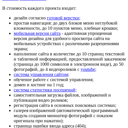
В стоимость каждого проекта входит:
дизайн согласно
готовой верстки
;
простая навигация: до двух блоков меню неглубокой
вложенности, до 10 пунктов меню,
хлебные крошки
;
мобильная версия сайта
- адаптивная упрощенная
версия дизайна для удобного просмотра сайта на
мобильных устройствах с различными разрешениями
экрана;
наполнение сайта в количестве до 10
страниц текстовой
и табличной информацией, предоставленной заказчиком
(страница до 1000 символов в электронном виде), до 50
фотографий, до 4 видеороликов с
youtube
;
система управления сайтом;
обучение работе с системой управления
;
домен
и
хостинг
на 1 год;
система статистики посещений;
самостоятельная загрузка файлов, изображений и
публикация видео роликов;
регистрация сайта в основных поисковых системах;
галерея изображений (автоматический программный
модуль создания миниатюр фотографий с показом
оригинала при нажатии);
страница ошибки ввода адреса (404);