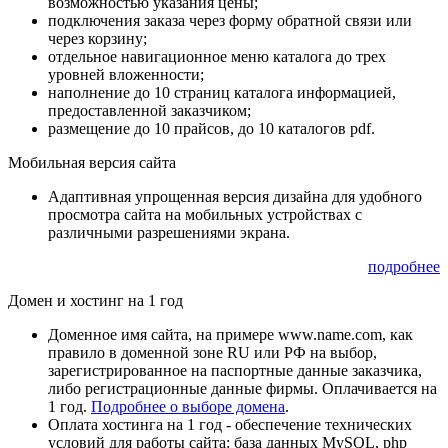
возможностью указания цены;
подключения заказа через форму обратной связи или
через корзину;
отдельное навигационное меню каталога до трех
уровней вложенности;
наполнение до 10 страниц каталога информацией,
предоставленной заказчиком;
размещение до 10 прайсов, до 10 каталогов pdf.
Мобильная версия сайта
Адаптивная упрощенная версия дизайна для удобного
просмотра сайта на мобильных устройствах с
различными разрешениями экрана.
подробнее
Домен и хостинг на 1 год
Доменное имя сайта, на примере www.name.com, как
правило в доменной зоне RU или РФ на выбор,
зарегистрированное на паспортные данные заказчика,
либо регистрационные данные фирмы. Оплачивается на
1 год.
Подробнее о выборе домена
.
Оплата хостинга на 1 год - обеспечение технических
условий для работы сайта: база данных MySQL, php