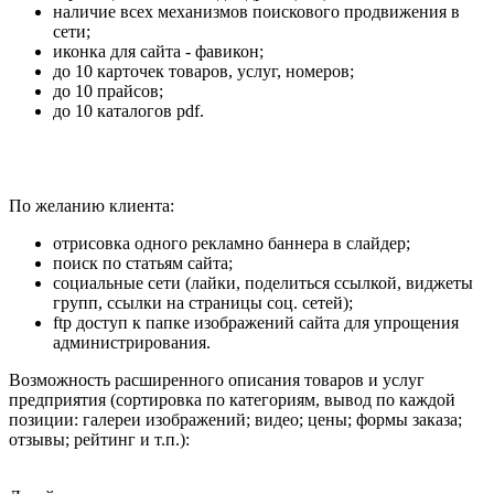
наличие всех механизмов поискового продвижения в
сети;
иконка для сайта - фавикон;
до 10 карточек товаров, услуг, номеров;
до 10 прайсов;
до 10 каталогов pdf.
По желанию клиента:
отрисовка одного рекламно баннера в слайдер;
поиск по статьям сайта;
социальные сети (лайки, поделиться ссылкой, виджеты
групп, ссылки на страницы соц. сетей);
ftp доступ к папке изображений сайта для упрощения
администрирования.
Возможность расширенного описания товаров и услуг
предприятия (сортировка по категориям, вывод по каждой
позиции: галереи изображений; видео; цены; формы заказа;
отзывы; рейтинг и т.п.):