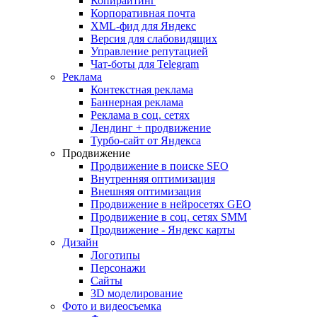
Копирайтинг
Корпоративная почта
XML-фид для Яндекс
Версия для слабовидящих
Управление репутацией
Чат-боты для Telegram
Реклама
Контекстная реклама
Баннерная реклама
Реклама в соц. сетях
Лендинг + продвижение
Турбо-сайт от Яндекса
Продвижение
Продвижение в поиске SEO
Внутренняя оптимизация
Внешняя оптимизация
Продвижение в нейросетях GEO
Продвижение в соц. сетях SMM
Продвижение - Яндекс карты
Дизайн
Логотипы
Персонажи
Сайты
3D моделирование
Фото и видеосъемка