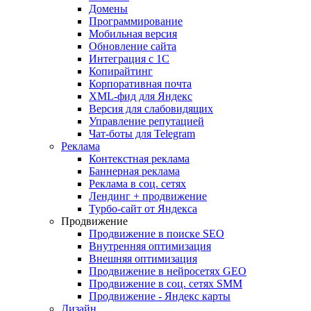
Домены
Программирование
Мобильная версия
Обновление сайта
Интеграция с 1С
Копирайтинг
Корпоративная почта
XML-фид для Яндекс
Версия для слабовидящих
Управление репутацией
Чат-боты для Telegram
Реклама
Контекстная реклама
Баннерная реклама
Реклама в соц. сетях
Лендинг + продвижение
Турбо-сайт от Яндекса
Продвижение
Продвижение в поиске SEO
Внутренняя оптимизация
Внешняя оптимизация
Продвижение в нейросетях GEO
Продвижение в соц. сетях SMM
Продвижение - Яндекс карты
Дизайн