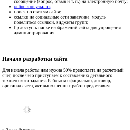
сообщение (вопрос, отзыв и т. п.) на электронную почту;
online консультант;
поиск по статьям сайта;
ссылки на социальные сети заказчика, модуль
поделиться ссылкой, виджеты групп;
ftp доступ к папке изображений сайта для упрощения
администрирования.
Начало разработки сайта
Для начала работы нам нужна 50% предоплата на расчетный
счет, после чего приступаем к составлению детального
технического задания. Работаем официально, договор,
оригинал счета, акт выполненных работ предоставим.
в
2
раза
быстрее