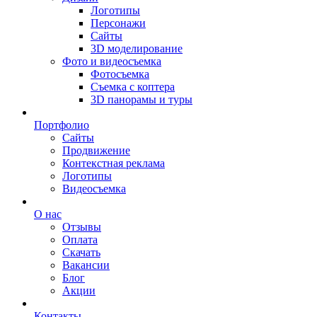
Логотипы
Персонажи
Сайты
3D моделирование
Фото и видеосъемка
Фотосъемка
Съемка с коптера
3D панорамы и туры
Портфолио
Сайты
Продвижение
Контекстная реклама
Логотипы
Видеосъемка
О нас
Отзывы
Оплата
Скачать
Вакансии
Блог
Акции
Контакты