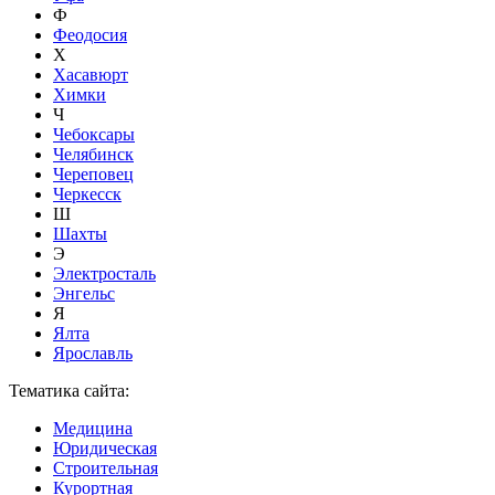
Ф
Феодосия
Х
Хасавюрт
Химки
Ч
Чебоксары
Челябинск
Череповец
Черкесск
Ш
Шахты
Э
Электросталь
Энгельс
Я
Ялта
Ярославль
Тематика сайта:
Медицина
Юридическая
Строительная
Курортная