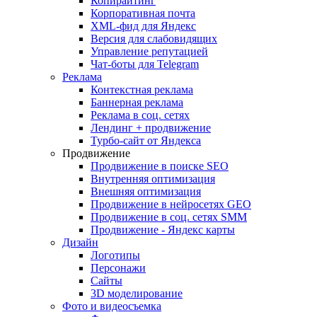
Копирайтинг
Корпоративная почта
XML-фид для Яндекс
Версия для слабовидящих
Управление репутацией
Чат-боты для Telegram
Реклама
Контекстная реклама
Баннерная реклама
Реклама в соц. сетях
Лендинг + продвижение
Турбо-сайт от Яндекса
Продвижение
Продвижение в поиске SEO
Внутренняя оптимизация
Внешняя оптимизация
Продвижение в нейросетях GEO
Продвижение в соц. сетях SMM
Продвижение - Яндекс карты
Дизайн
Логотипы
Персонажи
Сайты
3D моделирование
Фото и видеосъемка