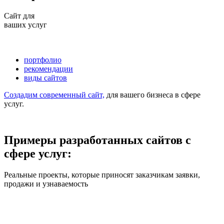
Сайт для
ваших услуг
портфолио
рекомендации
виды сайтов
Создадим современный сайт,
для вашего бизнеса в сфере
услуг.
Примеры разработанных сайтов с
сфере услуг:
Реальные проекты, которые приносят заказчикам заявки,
продажи и узнаваемость