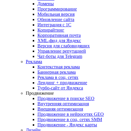
Домены
Программирование
Мобильная версия
Обновление сайта
Интеграция с 1С
Копирайтинг
Корпоративная почта
XML-фид для Яндекс
Версия для слабовидящих
Управление репутацией
Чат-боты для Telegram
Реклама
Контекстная реклама
Баннерная реклама
Реклама в соц. сетях
Лендинг + продвижение
Турбо-сайт от Яндекса
Продвижение
Продвижение в поиске SEO
Внутренняя оптимизация
Внешняя оптимизация
Продвижение в нейросетях GEO
Продвижение в соц. сетях SMM
Продвижение - Яндекс карты
Дизайн