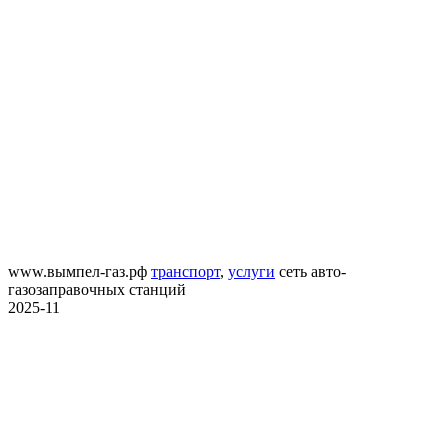
www.вымпел-газ.рф
транспорт
,
услуги
сеть авто-
газозаправочных станций
2025-11