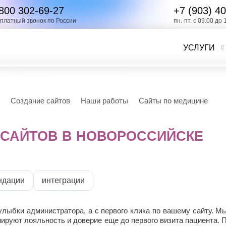
800 302-69-27
+7 (903)
40
платный звонок по России
пн.-пт. с 09.00 до 
УСЛУГИ
Создание сайтов
Наши работы
Сайты по медицине
 САЙТОВ В НОВОРОССИЙСКЕ
ндации
интеграции
улыбки администратора, а с первого клика по вашему сайту. 
ируют лояльность и доверие еще до первого визита пациента. П