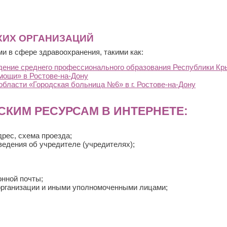
КИХ ОРГАНИЗАЦИЙ
и в сфере здравоохранения, такими как:
дение среднего профессионального образования Республики К
мощи» в Ростове-на-Дону
бласти «Городская больница №6» в г. Ростове-на-Дону
КИМ РЕСУРСАМ В ИНТЕРНЕТЕ:
рес, схема проезда;
ведения об учредителе (учредителях);
онной почты;
организации и иными уполномоченными лицами;