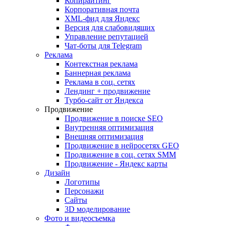
Копирайтинг
Корпоративная почта
XML-фид для Яндекс
Версия для слабовидящих
Управление репутацией
Чат-боты для Telegram
Реклама
Контекстная реклама
Баннерная реклама
Реклама в соц. сетях
Лендинг + продвижение
Турбо-сайт от Яндекса
Продвижение
Продвижение в поиске SEO
Внутренняя оптимизация
Внешняя оптимизация
Продвижение в нейросетях GEO
Продвижение в соц. сетях SMM
Продвижение - Яндекс карты
Дизайн
Логотипы
Персонажи
Сайты
3D моделирование
Фото и видеосъемка