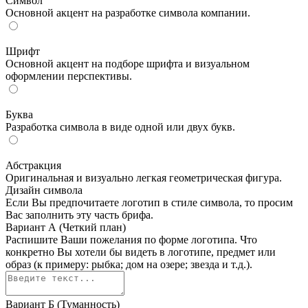
Символ
Основной акцент на разработке символа компании.
Шрифт
Основной акцент на подборе шрифта и визуальном
оформлении перспективы.
Буква
Разработка символа в виде одной или двух букв.
Абстракция
Оригинальная и визуально легкая геометрическая фигура.
Дизайн символа
Если Вы предпочитаете логотип в стиле символа, то просим
Вас заполнить эту часть брифа.
Вариант А (Четкий план)
Распишите Ваши пожелания по форме логотипа. Что
конкретно Вы хотели бы видеть в логотипе, предмет или
образ (к примеру: рыбка; дом на озере; звезда и т.д.).
Вариант Б (Туманность)