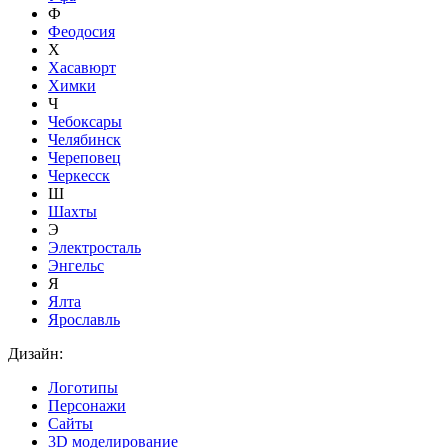
Ф
Феодосия
Х
Хасавюрт
Химки
Ч
Чебоксары
Челябинск
Череповец
Черкесск
Ш
Шахты
Э
Электросталь
Энгельс
Я
Ялта
Ярославль
Дизайн:
Логотипы
Персонажи
Сайты
3D моделирование