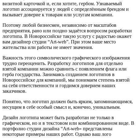
визитной карточкой и, если хотите, гербом. Узнаваемый
логотип ассоциируется у людей с определённым брендом и
вызывает доверие к товарам или услугам компании.
Поэтому любой бизнесмен, независимо от масштабов
предприятия, рано или поздно задаётся вопросом разработки
логотипа. В Новороссийске такую услугу с радостью окажет
вам дизайнер студии “Art-web”. При этом ваше место
жительства или работы не имеет значения.
Важность этого символического графического изображения
трудно переоценить. Разработку логотипов для отдельно
взятой компании можно сравнить с появлением флага или
герба государства. Занимаясь созданием логотипов в
Новороссийске для компаний, мы понимаем степень взятой
на себя ответственности и гордимся доверием наших
заказчиков.
Понятно, что логотип должен быть ярким, запоминающимся,
несущим в себе особый смысл и, конечно, уникальным.
Дизайн логотипа может быть разработан не только в
графическом, но и в текстовом или комбинированном виде. В
портфолио студии дизайна “Art-web» представлены
некоторые примеры наших работ. Однако ваш лого