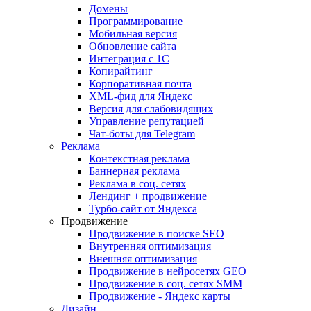
Домены
Программирование
Мобильная версия
Обновление сайта
Интеграция с 1С
Копирайтинг
Корпоративная почта
XML-фид для Яндекс
Версия для слабовидящих
Управление репутацией
Чат-боты для Telegram
Реклама
Контекстная реклама
Баннерная реклама
Реклама в соц. сетях
Лендинг + продвижение
Турбо-сайт от Яндекса
Продвижение
Продвижение в поиске SEO
Внутренняя оптимизация
Внешняя оптимизация
Продвижение в нейросетях GEO
Продвижение в соц. сетях SMM
Продвижение - Яндекс карты
Дизайн