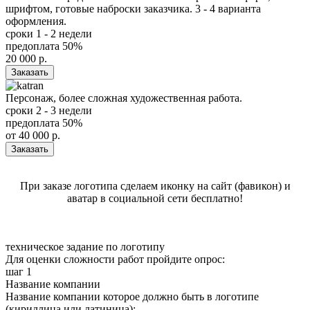
шрифтом, готовые наброски заказчика. 3 - 4 варианта
оформления.
сроки
1 - 2 недели
предоплата
50%
20 000
р.
Заказать
Персонаж, более сложная художественная работа.
сроки
2 - 3 недели
предоплата
50%
от
40 000
р.
Заказать
При заказе логотипа сделаем иконку на сайт (фавикон) и
аватар в социальной сети бесплатно!
техническое задание
по логотипу
Для оценки сложности работ пройдите опрос:
шаг 1
Название компании
Название компании которое должно быть в логотипе
(кириллица или латиница):