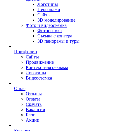
Логотипы
Персонажи
Сайты
3D моделирование
Фото и видеосъемка
Фотосъемка
Съемка с коптера
3D панорамы и туры
Портфолио
Сайты
Продвижение
Контекстная реклама
Логотипы
Видеосъемка
О нас
Отзывы
Оплата
Скачать
Вакансии
Блог
Акции
Контакты