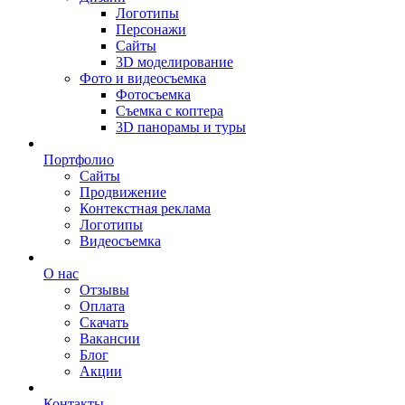
Логотипы
Персонажи
Сайты
3D моделирование
Фото и видеосъемка
Фотосъемка
Съемка с коптера
3D панорамы и туры
Портфолио
Сайты
Продвижение
Контекстная реклама
Логотипы
Видеосъемка
О нас
Отзывы
Оплата
Скачать
Вакансии
Блог
Акции
Контакты