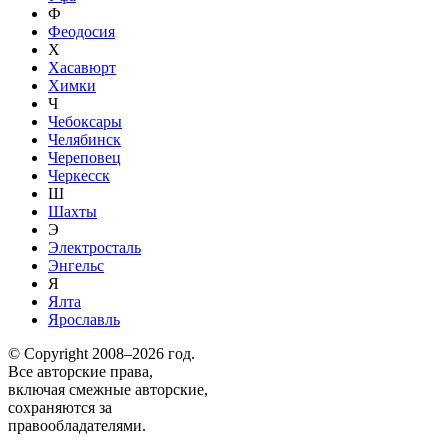
Ф
Феодосия
Х
Хасавюрт
Химки
Ч
Чебоксары
Челябинск
Череповец
Черкесск
Ш
Шахты
Э
Электросталь
Энгельс
Я
Ялта
Ярославль
© Copyright 2008–2026 год.
Все авторские права,
включая смежные авторские,
сохраняются за
правообладателями.