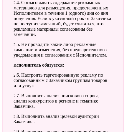
2.4. Согласовывать содержание рекламных
материалов для размещения, предоставленных
Исполнителем в течение 1 (одного) дня со дня
получения. Если в указанный срок от Заказчика
не поступит замечаний, будет считаться, что
рекламные материалы согласованы без
замечаний.
2.5. Не проводить какие-либо рекламные
кампании и изменения, без предварительного
уведомления и согласования с Исполнителем.
Исполнитель обязуется:
2.6. Настроить таргетированную рекламу по
согласованным с Заказчиком группам товаров
или услуг.
2.7. Выполнить анализ поискового спроса,
анализ конкурентов в регионе и тематике
Заказчика.
2.8. Выполнить анализ целевой аудитории
Заказчика.
2.9. Выполнить анализ предложения Заказчика.