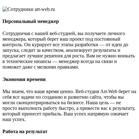
Персональный менеджер
Сотрудничая с нашей веб-студией, вы получаете личного
менеджера, который берет ваш проект под постоянный
контроль. Он курирует все этапы разработки — от идеи до
запуска, следит за качеством, анализирует результаты и
предлагает лучшие решения для роста. Вам не нужно вникать
в технические нюансы — менеджер всегда на связи и
поможет даже с мелкими правками.
Экономия времени
Мы знаем, что ваше время ценно. Веб-студия Art-Web берет на
себя все задачи по созданию и развитию сайта, чтобы вы
могли сконцентрироваться на бизнесе. Наша цель — не
просто выполнить работу быстро, а привести вас к результату,
который принесет прибыль. Ваш успех напрямую означает
наш успех.
Работа на результат