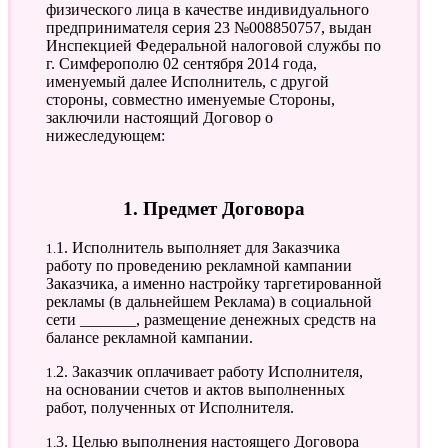
физического лица в качестве индивидуального
предпринимателя серия 23 №008850757, выдан
Инспекцией Федеральной налоговой службы по
г. Симферополю 02 сентября 2014 года,
именуемый далее Исполнитель, с другой
стороны, совместно именуемые Стороны,
заключили настоящий Договор о
нижеследующем:
1. Предмет Договора
1.1. Исполнитель выполняет для Заказчика
работу по проведению рекламной кампании
Заказчика, а именно настройку таргетированной
рекламы (в дальнейшем Реклама) в социальной
сети _______, размещение денежных средств на
балансе рекламной кампании.
1.2. Заказчик оплачивает работу Исполнителя,
на основании счетов и актов выполненных
работ, полученных от Исполнителя.
1.3. Целью выполнения настоящего Договора