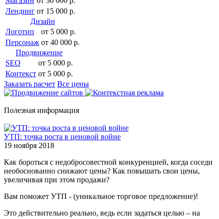
Магазин
от 30 000 р.
Лендинг
от 15 000 р.
Дизайн
Логотип
от 5 000 р.
Персонаж
от 40 000 р.
Продвижение
SEO
от 5 000 р.
Контекст
от 5 000 р.
Заказать расчет
Все цены
Полезная информация
УТП: точка роста в ценовой войне
19 ноября 2018
Как бороться с недобросовестной конкуренцией, когда соседи
необоснованно снижают цены? Как повышать свои цены,
увеличивая при этом продажи?
Вам поможет УТП - (уникальное торговое предложение)!
Это действительно реально, ведь если задаться целью – на