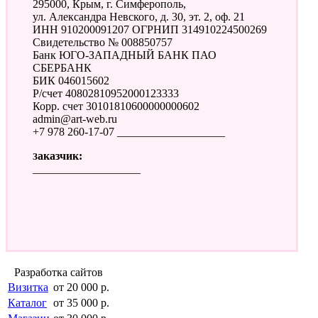
295000, Крым, г. Симферополь,
ул. Александра Невского, д. 30, эт. 2, оф. 21
ИНН 910200091207 ОГРНИП 314910224500269
Свидетельство № 008850757
Банк ЮГО-ЗАПАДНЫЙ БАНК ПАО
СБЕРБАНК
БИК 046015602
Р/счет 40802810952000123333
Корр. счет 30101810600000000602
admin@art-web.ru
+7 978 260-17-07 ___________________
Заказчик:
___________________
Разработка сайтов
Визитка
от 20 000 р.
Каталог
от 35 000 р.