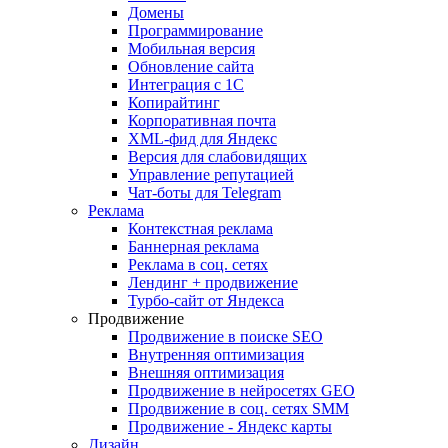
Домены
Программирование
Мобильная версия
Обновление сайта
Интеграция с 1С
Копирайтинг
Корпоративная почта
XML-фид для Яндекс
Версия для слабовидящих
Управление репутацией
Чат-боты для Telegram
Реклама
Контекстная реклама
Баннерная реклама
Реклама в соц. сетях
Лендинг + продвижение
Турбо-сайт от Яндекса
Продвижение
Продвижение в поиске SEO
Внутренняя оптимизация
Внешняя оптимизация
Продвижение в нейросетях GEO
Продвижение в соц. сетях SMM
Продвижение - Яндекс карты
Дизайн