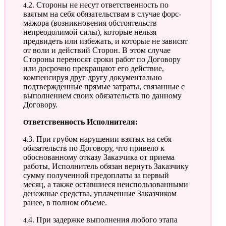
4.2. Стороны не несут ответственность по
взятым на себя обязательствам в случае форс-
мажора (возникновения обстоятельств
непреодолимой силы), которые нельзя
предвидеть или избежать, и которые не зависят
от воли и действий Сторон. В этом случае
Стороны переносят сроки работ по Договору
или досрочно прекращают его действие,
компенсируя друг другу документально
подтвержденные прямые затраты, связанные с
выполнением своих обязательств по данному
Договору.
Ответственность Исполнителя:
4.3. При грубом нарушении взятых на себя
обязательств по Договору, что привело к
обоснованному отказу Заказчика от приема
работы, Исполнитель обязан вернуть Заказчику
сумму полученной предоплаты за первый
месяц, а также оставшиеся неиспользованными
денежные средства, уплаченные Заказчиком
ранее, в полном объеме.
4.4. При задержке выполнения любого этапа