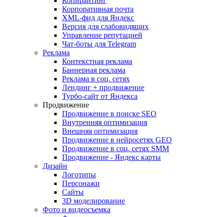
Копирайтинг
Корпоративная почта
XML-фид для Яндекс
Версия для слабовидящих
Управление репутацией
Чат-боты для Telegram
Реклама
Контекстная реклама
Баннерная реклама
Реклама в соц. сетях
Лендинг + продвижение
Турбо-сайт от Яндекса
Продвижение
Продвижение в поиске SEO
Внутренняя оптимизация
Внешняя оптимизация
Продвижение в нейросетях GEO
Продвижение в соц. сетях SMM
Продвижение - Яндекс карты
Дизайн
Логотипы
Персонажи
Сайты
3D моделирование
Фото и видеосъемка