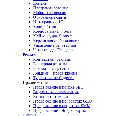
Домены
Программирование
Мобильная версия
Обновление сайта
Интеграция с 1С
Копирайтинг
Корпоративная почта
XML-фид для Яндекс
Версия для слабовидящих
Управление репутацией
Чат-боты для Telegram
Реклама
Контекстная реклама
Баннерная реклама
Реклама в соц. сетях
Лендинг + продвижение
Турбо-сайт от Яндекса
Продвижение
Продвижение в поиске SEO
Внутренняя оптимизация
Внешняя оптимизация
Продвижение в нейросетях GEO
Продвижение в соц. сетях SMM
Продвижение - Яндекс карты
Дизайн