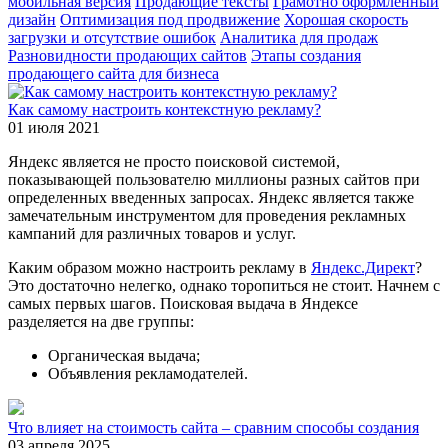
мобильная версия
Продающие тексты
Грамотно оформленный
дизайн
Оптимизация под продвижение
Хорошая скорость
загрузки и отсутствие ошибок
Аналитика для продаж
Разновидности продающих сайтов
Этапы создания
продающего сайта для бизнеса
Как самому настроить контекстную рекламу?
01 июля 2021
Яндекс является не просто поисковой системой,
показывающей пользователю миллионы разных сайтов при
определенных введенных запросах. Яндекс является также
замечательным инструментом для проведения рекламных
кампаний для различных товаров и услуг.
Каким образом можно настроить рекламу в
Яндекс.Директ
?
Это достаточно нелегко, однако торопиться не стоит. Начнем с
самых первых шагов. Поисковая выдача в Яндексе
разделяется на две группы:
Органическая выдача;
Объявления рекламодателей.
Что влияет на стоимость сайта – сравним способы создания
03 апреля 2025