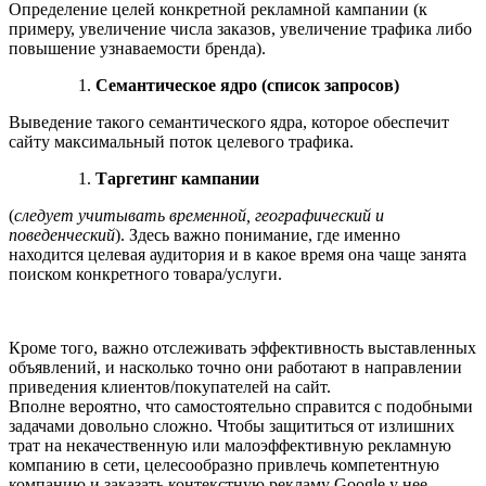
Определение целей конкретной рекламной кампании (к
примеру, увеличение числа заказов, увеличение трафика либо
повышение узнаваемости бренда).
Семантическое ядро (список запросов)
Выведение такого семантического ядра, которое обеспечит
сайту максимальный поток целевого трафика.
Таргетинг кампании
(
следует учитывать временной, географический и
поведенческий
). Здесь важно понимание, где именно
находится целевая аудитория и в какое время она чаще занята
поиском конкретного товара/услуги.
Кроме того, важно отслеживать эффективность выставленных
объявлений, и насколько точно они работают в направлении
приведения клиентов/покупателей на сайт.
Вполне вероятно, что самостоятельно справится с подобными
задачами довольно сложно. Чтобы защититься от излишних
трат на некачественную или малоэффективную рекламную
компанию в сети, целесообразно привлечь компетентную
компанию и заказать контекстную рекламу Google у нее.