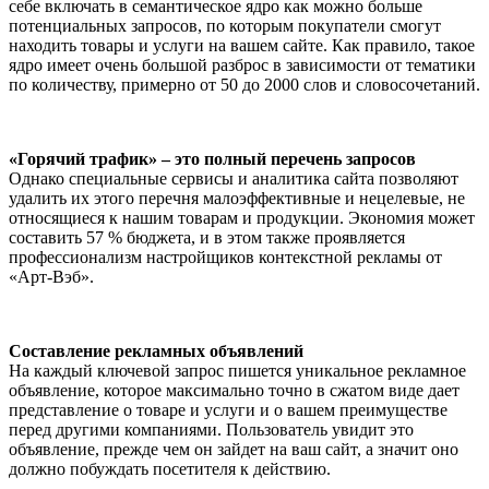
себе включать в семантическое ядро как можно больше
потенциальных запросов, по которым покупатели смогут
находить товары и услуги на вашем сайте. Как правило, такое
ядро имеет очень большой разброс в зависимости от тематики
по количеству, примерно от 50 до 2000 слов и словосочетаний.
«Горячий трафик» – это полный перечень запросов
Однако специальные сервисы и аналитика сайта позволяют
удалить их этого перечня малоэффективные и нецелевые, не
относящиеся к нашим товарам и продукции. Экономия может
составить 57 % бюджета, и в этом также проявляется
профессионализм настройщиков контекстной рекламы от
«Арт-Вэб».
Составление рекламных объявлений
На каждый ключевой запрос пишется уникальное рекламное
объявление, которое максимально точно в сжатом виде дает
представление о товаре и услуги и о вашем преимуществе
перед другими компаниями. Пользователь увидит это
объявление, прежде чем он зайдет на ваш сайт, а значит оно
должно побуждать посетителя к действию.