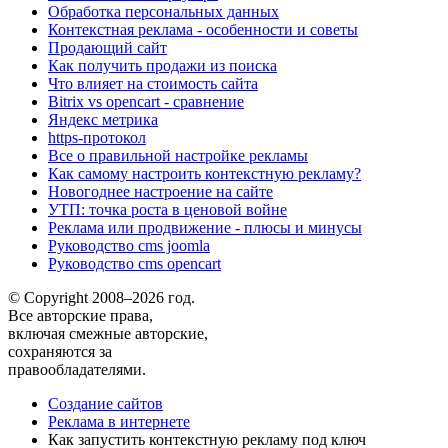
Обработка персональных данных
Контекстная реклама - особенности и советы
Продающий сайт
Как получить продажи из поиска
Что влияет на стоимость сайта
Bitrix vs opencart - сравнение
Яндекс метрика
https-протокол
Все о правильной настройке рекламы
Как самому настроить контекстную рекламу?
Новогоднее настроение на сайте
УТП: точка роста в ценовой войне
Реклама или продвижение - плюсы и минусы
Руководство cms joomla
Руководство cms opencart
© Copyright 2008–2026 год.
Все авторские права,
включая смежные авторские,
сохраняются за
правообладателями.
Создание сайтов
Реклама в интернете
Как запустить контекстную рекламу под ключ