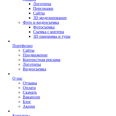
Логотипы
Персонажи
Сайты
3D моделирование
Фото и видеосъемка
Фотосъемка
Съемка с коптера
3D панорамы и туры
Портфолио
Сайты
Продвижение
Контекстная реклама
Логотипы
Видеосъемка
О нас
Отзывы
Оплата
Скачать
Вакансии
Блог
Акции
Контакты