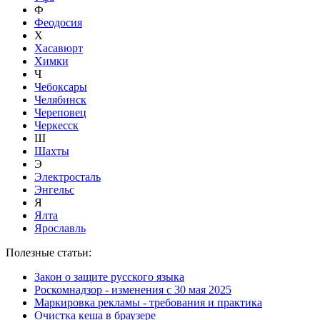
Ф
Феодосия
Х
Хасавюрт
Химки
Ч
Чебоксары
Челябинск
Череповец
Черкесск
Ш
Шахты
Э
Электросталь
Энгельс
Я
Ялта
Ярославль
Полезные статьи:
Закон о защите русского языка
Роскомнадзор - изменения с 30 мая 2025
Маркировка рекламы - требования и практика
Очистка кеша в браузере