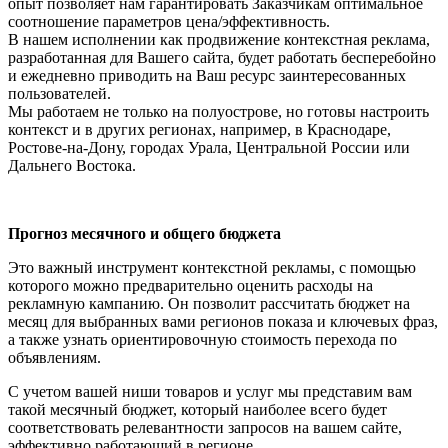
опыт позволяет нам гарантировать Заказчикам оптимальное
соотношение параметров цена/эффективность.
В нашем исполнении как продвижение контекстная реклама,
разработанная для Вашего сайта, будет работать бесперебойно
и ежедневно приводить на Ваш ресурс заинтересованных
пользователей.
Мы работаем не только на полуострове, но готовы настроить
контекст и в других регионах, например, в Краснодаре,
Ростове-на-Дону, городах Урала, Центральной России или
Дальнего Востока.
Прогноз месячного и общего бюджета
Это важный инструмент контекстной рекламы, с помощью
которого можно предварительно оценить расходы на
рекламную кампанию. Он позволит рассчитать бюджет на
месяц для выбранных вами регионов показа и ключевых фраз,
а также узнать ориентировочную стоимость перехода по
объявлениям.
С учетом вашей ниши товаров и услуг мы представим вам
такой месячный бюджет, который наиболее всего будет
соответствовать релевантности запросов на вашем сайте,
эффективно работающий в регионе.