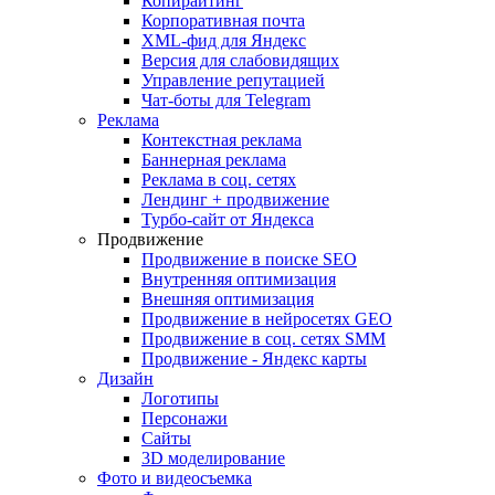
Копирайтинг
Корпоративная почта
XML-фид для Яндекс
Версия для слабовидящих
Управление репутацией
Чат-боты для Telegram
Реклама
Контекстная реклама
Баннерная реклама
Реклама в соц. сетях
Лендинг + продвижение
Турбо-сайт от Яндекса
Продвижение
Продвижение в поиске SEO
Внутренняя оптимизация
Внешняя оптимизация
Продвижение в нейросетях GEO
Продвижение в соц. сетях SMM
Продвижение - Яндекс карты
Дизайн
Логотипы
Персонажи
Сайты
3D моделирование
Фото и видеосъемка